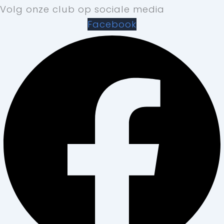
Volg onze club op sociale media
Facebook