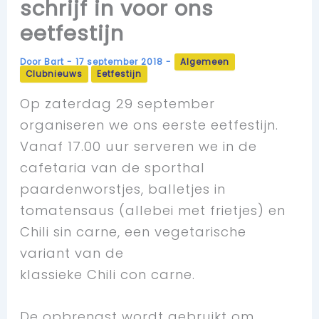
schrijf in voor ons
eetfestijn
Door
Bart
-
17 september 2018
-
Algemeen
Clubnieuws
Eetfestijn
Op zaterdag 29 september
organiseren we ons eerste eetfestijn.
Vanaf 17.00 uur serveren we in de
cafetaria van de sporthal
paardenworstjes, balletjes in
tomatensaus (allebei met frietjes) en
Chili sin carne, een vegetarische
variant van de
klassieke Chili con carne.
De opbrengst wordt gebruikt om