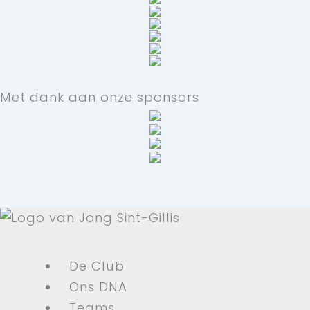
Met dank aan onze sponsors
De Club
Ons DNA
Teams