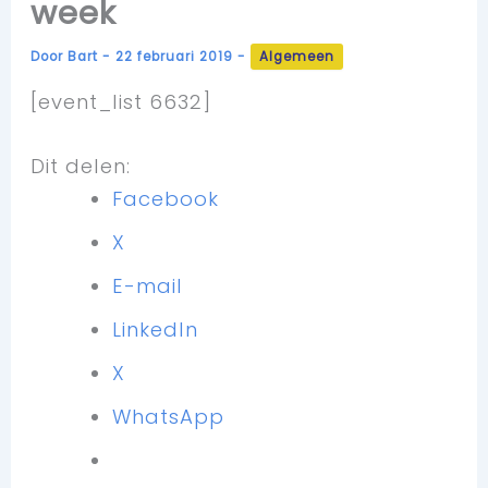
week
Door
Bart
-
22 februari 2019
-
Algemeen
[event_list 6632]
Dit delen:
Facebook
X
E-mail
LinkedIn
X
WhatsApp