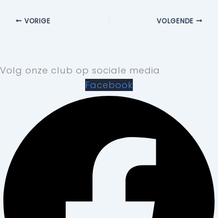
VORIGE
VOLGENDE
Volg onze club op sociale media
Facebook