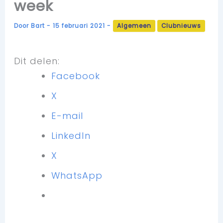
week
Door
Bart
-
15 februari 2021
-
Algemeen
Clubnieuws
Dit delen:
Facebook
X
E-mail
LinkedIn
X
WhatsApp