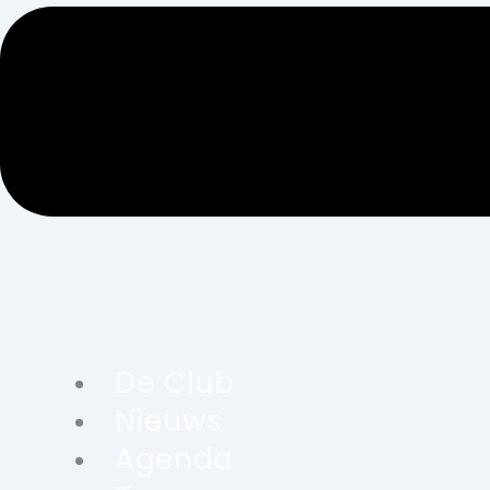
De Club
Nieuws
Agenda