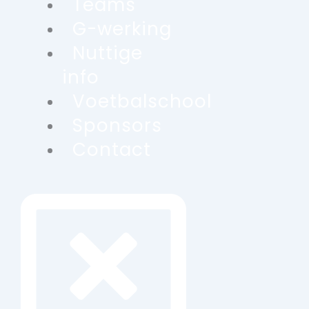
Teams
G-werking
Nuttige
info
Voetbalschool
Sponsors
Contact