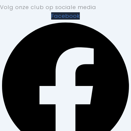
Volg onze club op sociale media
Facebook