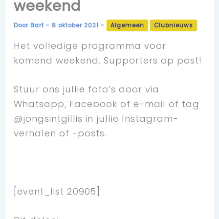
weekend
Door
Bart
-
8 oktober 2021
-
Algemeen
Clubnieuws
Het volledige programma voor
komend weekend. Supporters op post!
Stuur ons jullie foto’s door via
Whatsapp, Facebook of e-mail of tag
@jongsintgillis in jullie Instagram-
verhalen of -posts.
[event_list 20905]