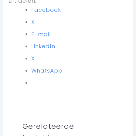
Dit delen:
Facebook
X
E-mail
LinkedIn
X
WhatsApp
Gerelateerde